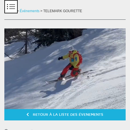
Panneau de gestion des cookies
Accueil
>
Événements
> TELEMARK GOURETTE
RETOUR À LA LISTE DES ÉVENEMENTS