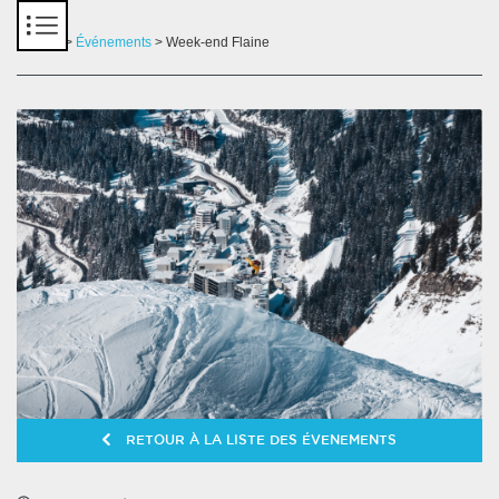
Panneau de gestion des cookies
Accueil
>
Événements
> Week-end Flaine
RETOUR À LA LISTE DES ÉVENEMENTS