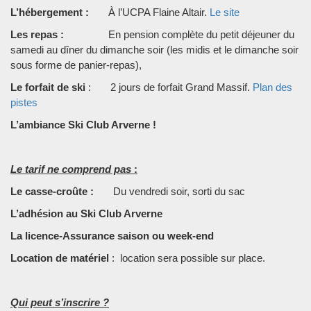
L’hébergement :
À l’UCPA Flaine Altair.
Le site
Les repas :
En pension complète du petit déjeuner du
samedi au dîner du dimanche soir (les midis et le dimanche soir
sous forme de panier-repas),
Le forfait de ski
: 2 jours de forfait Grand Massif.
Plan des
pistes
L’ambiance Ski Club Arverne !
Le tarif ne comprend pas
:
Le casse-croûte :
Du vendredi soir, sorti du sac
L’adhésion au Ski Club Arverne
La licence-Assurance saison ou week-end
Location de matériel
: location sera possible sur place.
Qui peut s’inscrire ?