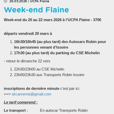
20.03.2026
|
UCPA Flaine
Week-end Flaine
Week-end du 20 au 22 mars 2026 à l’UCPA Flaine - 370€
départs vendredi 20 mars à
16h30/16h45 (au plus tard) des Autocars Robin pour
les personnes venant d’Issoire
17h30 (au plus tard) du parking du CSE Michelin
- retour le dimanche 22 vers
22h30/23h00 au CSE Michelin
23h00/23h30 aux Transports Robin Issoire
inscriptions de dernière minute
c’est par ici
==>
ski.arverne@gmail.com
Le tarif comprend
:
Le transport
: En autocar Transports Robin