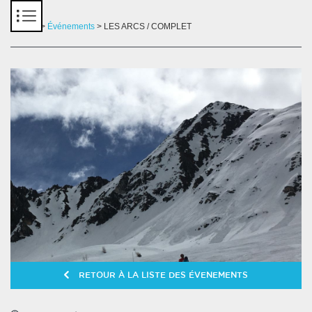
Panneau de gestion des cookies
Accueil
>
Événements
> LES ARCS / COMPLET
RETOUR À LA LISTE DES ÉVENEMENTS