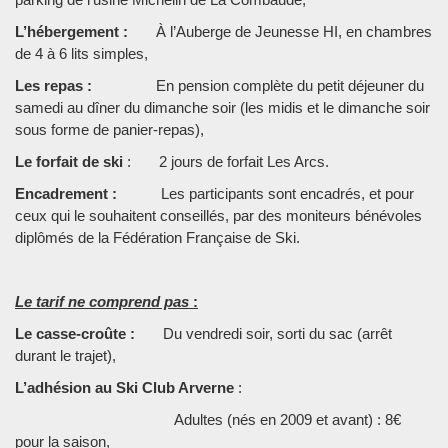
L’hébergement :
À l’Auberge de Jeunesse HI, en chambres
de 4 à 6 lits simples,
Les repas :
En pension complète du petit déjeuner du
samedi au dîner du dimanche soir (les midis et le dimanche soir
sous forme de panier-repas),
Le forfait de ski
: 2 jours de forfait Les Arcs.
Encadrement :
Les participants sont encadrés, et pour
ceux qui le souhaitent conseillés, par des moniteurs bénévoles
diplômés de la Fédération Française de Ski.
Le tarif ne comprend pas
:
Le casse-croûte :
Du vendredi soir, sorti du sac (arrêt
durant le trajet),
L’adhésion au Ski Club Arverne
:
Adultes (nés en 2009 et avant) : 8€
pour la saison,