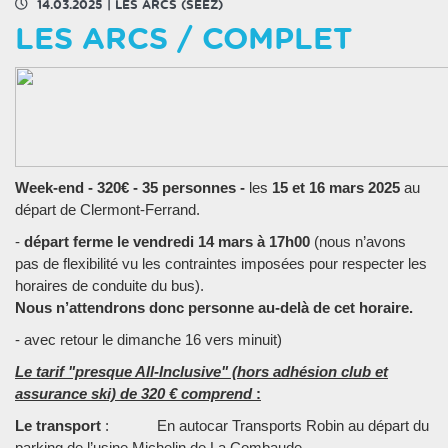
14.03.2025
|
LES ARCS (SEEZ)
LES ARCS / COMPLET
Week-end - 320€ - 35 personnes -
les
15 et 16 mars 2025
au
départ de Clermont-Ferrand.
-
départ ferme le vendredi 14 mars à 17h00
(nous n’avons
pas de flexibilité vu les contraintes imposées pour respecter les
horaires de conduite du bus).
Nous n’attendrons donc personne au-delà de cet horaire.
- avec retour le dimanche 16 vers minuit)
Le tarif "presque All-Inclusive" (hors adhésion club et
assurance ski) de 320 € comprend
:
Le transport
: En autocar Transports Robin au départ du
parking de l’usine Michelin de La Combaude,