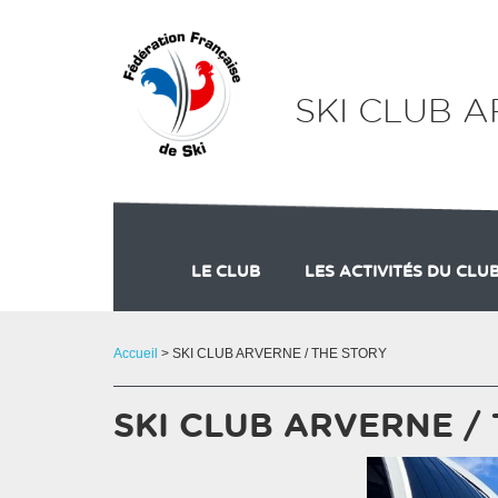
Panneau de gestion des cookies
SKI CLUB 
LE CLUB
LES ACTIVITÉS DU CLU
ADHÉSION
Accueil
> SKI CLUB ARVERNE / THE STORY
SKI CLUB ARVERNE /