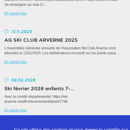
Se renseigner au club Cl...
En savoir plus
13.11.2025
AG SKI CLUB ARVERNE 2025
L'Assemblée Générale annuelle de l'Association Ski Club Arverne s'est
déroulée le 13/11/2025. Les délibérations ont porté sur les points suiva...
En savoir plus
09.02.2026
Ski février 2026 enfants 7-...
Avec le comité départemental :https://ski-
arverne.clubffs.fr/evenement/detail/7768
En savoir plus
Ce site utilise des cookies et vous donne le contrôle sur