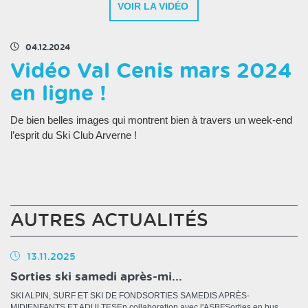
VOIR LA VIDÉO
04.12.2024
Vidéo Val Cenis mars 2024
en ligne !
De bien belles images qui montrent bien à travers un week-end
l’esprit du Ski Club Arverne !
AUTRES ACTUALITÉS
13.11.2025
Sorties ski samedi après-mi...
SKI ALPIN, SURF ET SKI DE FONDSORTIES SAMEDIS APRÈS-
MIDIENFANTS ET ADULTESEn collaboration avec l'ASBFSorties en bus.