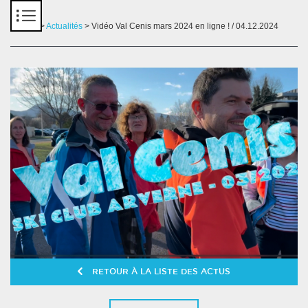
Panneau de gestion des cookies
Accueil
>
Actualités
> Vidéo Val Cenis mars 2024 en ligne ! / 04.12.2024
RETOUR À LA LISTE DES ACTUS