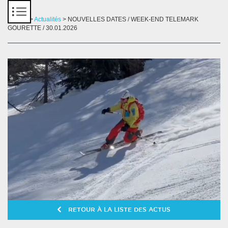
Panneau de gestion des cookies
Accueil
>
Actualités
> NOUVELLES DATES / WEEK-END TELEMARK
GOURETTE / 30.01.2026
RETOUR À LA LISTE DES ACTUS