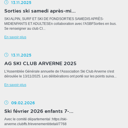
13.11.2025
Sorties ski samedi après-mi...
SKI ALPIN, SURF ET SKI DE FONDSORTIES SAMEDIS APRÈS-
MIDIENFANTS ET ADULTESEn collaboration avec l'ASBFSorties en bus.
Se renseigner au club Cl...
En savoir plus
13.11.2025
AG SKI CLUB ARVERNE 2025
L'Assemblée Générale annuelle de l'Association Ski Club Arverne s'est
déroulée le 13/11/2025. Les délibérations ont porté sur les points suiva...
En savoir plus
09.02.2026
Ski février 2026 enfants 7-...
Avec le comité départemental :https://ski-
arverne.clubffs.fr/evenement/detail/7768